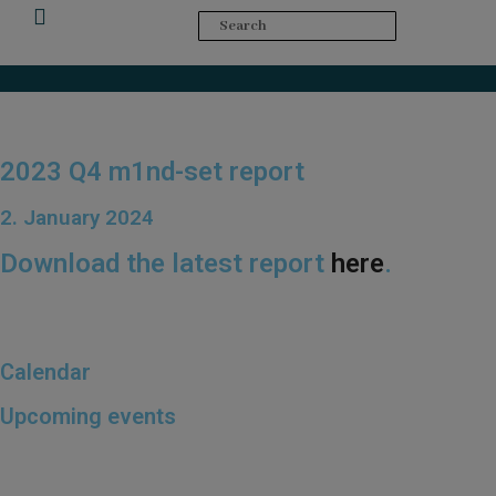
Upcoming Events
2023 Q4 m1nd-set report
2. January 2024
Download the latest report
here
.
Calendar
Upcoming events